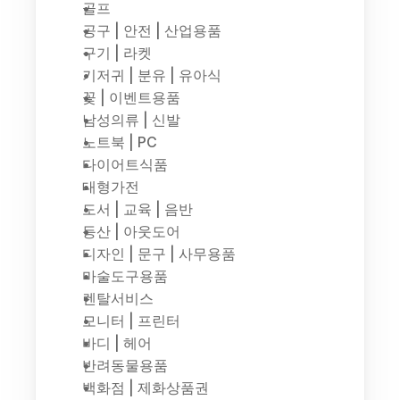
골프
공구 | 안전 | 산업용품
구기 | 라켓
기저귀 | 분유 | 유아식
꽃 | 이벤트용품
남성의류 | 신발
노트북 | PC
다이어트식품
대형가전
도서 | 교육 | 음반
등산 | 아웃도어
디자인 | 문구 | 사무용품
마술도구용품
렌탈서비스
모니터 | 프린터
바디 | 헤어
반려동물용품
백화점 | 제화상품권