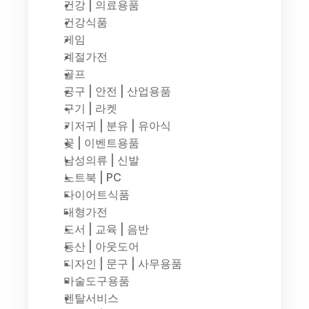
건강 | 의료용품
건강식품
게임
계절가전
골프
공구 | 안전 | 산업용품
구기 | 라켓
기저귀 | 분유 | 유아식
꽃 | 이벤트용품
남성의류 | 신발
노트북 | PC
다이어트식품
대형가전
도서 | 교육 | 음반
등산 | 아웃도어
디자인 | 문구 | 사무용품
마술도구용품
렌탈서비스