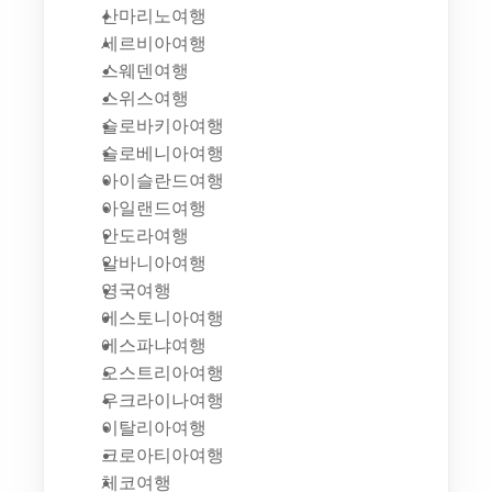
산마리노여행
세르비아여행
스웨덴여행
스위스여행
슬로바키아여행
슬로베니아여행
아이슬란드여행
아일랜드여행
안도라여행
알바니아여행
영국여행
에스토니아여행
에스파냐여행
오스트리아여행
우크라이나여행
이탈리아여행
크로아티아여행
체코여행