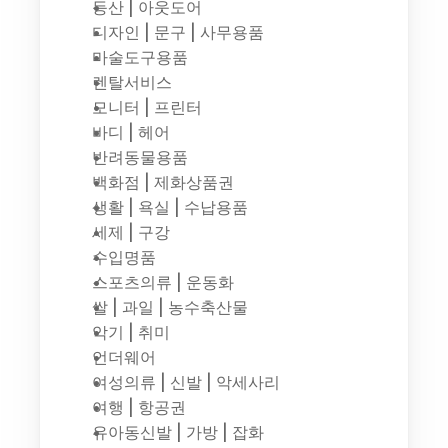
등산 | 아웃도어
디자인 | 문구 | 사무용품
마술도구용품
렌탈서비스
모니터 | 프린터
바디 | 헤어
반려동물용품
백화점 | 제화상품권
생활 | 욕실 | 수납용품
세제 | 구강
수입명품
스포츠의류 | 운동화
쌀 | 과일 | 농수축산물
악기 | 취미
언더웨어
여성의류 | 신발 | 악세사리
여행 | 항공권
유아동신발 | 가방 | 잡화