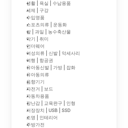
생활 | 욕실 | 수납용품
세제 | 구강
수입명품
스포츠의류 | 운동화
쌀 | 과일 | 농수축산물
악기 | 취미
언더웨어
여성의류 | 신발 | 악세사리
여행 | 항공권
유아동신발 | 가방 | 잡화
유아동의류
음향기기
자전거 | 보드
자동차용품
장난감 | 교육완구 | 인형
저장장치 | USB | SSD
조명 | 인테리어
주방가전