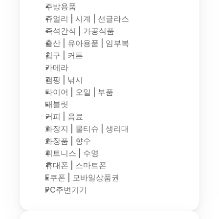
주방용품
쥬얼리 | 시계 | 선글라스
즉석간식 | 가공식품
출산 | 유아용품 | 임부복
침구 | 커튼
카메라
캠핑 | 낚시
타이어 | 오일 | 부품
태블릿
커피 | 음료
화장지 | 물티슈 | 생리대
화장품 | 향수
휘트니스 | 수영
휴대폰 | 스마트폰
E쿠폰 | 모바일상품권
PC주변기기